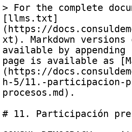
> For the complete docu
[llms.txt]
(https://docs.consuldem
xt). Markdown versions 
available by appending 
page is available as [M
(https://docs.consuldem
h-5/11.-participacion-p
procesos.md).

# 11. Participación pre