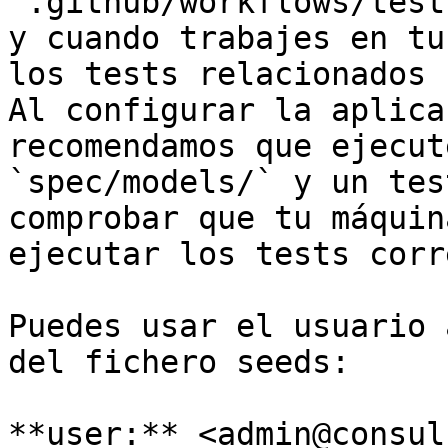
`.github/workflows/test
y cuando trabajes en tu
los tests relacionados 
Al configurar la aplica
recomendamos que ejecut
`spec/models/` y un tes
comprobar que tu máquin
ejecutar los tests corr
Puedes usar el usuario 
del fichero seeds:

**user:** <admin@consul