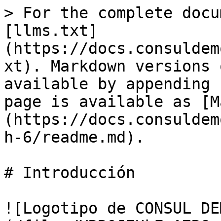
> For the complete docu
[llms.txt]
(https://docs.consuldem
xt). Markdown versions 
available by appending 
page is available as [M
(https://docs.consuldem
h-6/readme.md).

# Introducción

![Logotipo de CONSUL DE