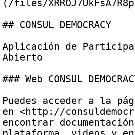
(/files/XRROJ7UkFsA7R8p
## CONSUL DEMOCRACY

Aplicación de Participa
Abierto

### Web CONSUL DEMOCRAC
Puedes acceder a la pág
en <http://consuldemocr
encontrar documentación
plataforma, videos y en