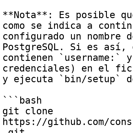
**Nota**: Es posible qu
como se indica a contin
configurado un nombre d
PostgreSQL. Si es así, 
contienen `username:` y
credenciales) en el fic
y ejecuta `bin/setup` d
```bash

git clone 
https://github.com/cons
.git
