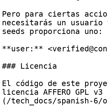
Pero para ciertas accio
necesitarás un usuario 
seeds proporciona uno:

**user:** <verified@con
### Licencia

El código de este proye
licencia AFFERO GPL v3 
(/tech_docs/spanish-6/o