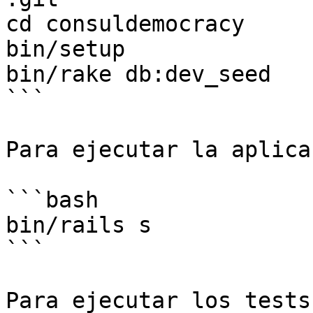
cd consuldemocracy

bin/setup

bin/rake db:dev_seed

```

Para ejecutar la aplica
```bash

bin/rails s

```

Para ejecutar los tests: