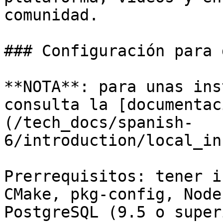
comunidad.

### Configuración para 
**NOTA**: para unas ins
consulta la [documentac
(/tech_docs/spanish-
6/introduction/local_in
Prerrequisitos: tener i
CMake, pkg-config, Node
PostgreSQL (9.5 o super